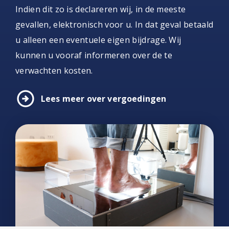
Indien dit zo is declareren wij, in de meeste
gevallen, elektronisch voor u. In dat geval betaald
u alleen een eventuele eigen bijdrage. Wij
kunnen u vooraf informeren over de te
verwachten kosten.
arrow_circle_right
Lees meer over vergoedingen