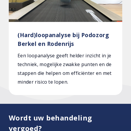
(Hard)loopanalyse bij Podozorg
Berkel en Rodenrijs
Een loopanalyse geeft helder inzicht in je
techniek, mogelijke zwakke punten en de
stappen die helpen om efficiënter en met
minder risico te lopen.
Wordt uw behandeling
vergoed?