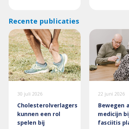
Recente publicaties
30 juli 2026
22 juni 2026
Cholesterolverlagers
Bewegen a
kunnen een rol
medicijn bi
spelen bij
fasciitis p