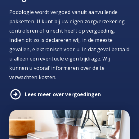
Podologie wordt vergoed vanuit aanvullende
pakketten. U kunt bij uw eigen zorgverzekering
controleren of u recht heeft op vergoeding.
Indien dit zo is declareren wij, in de meeste
gevallen, elektronisch voor u. In dat geval betaald
u alleen een eventuele eigen bijdrage. Wij
kunnen u vooraf informeren over de te
verwachten kosten.
arrow_circle_right
Lees meer over vergoedingen