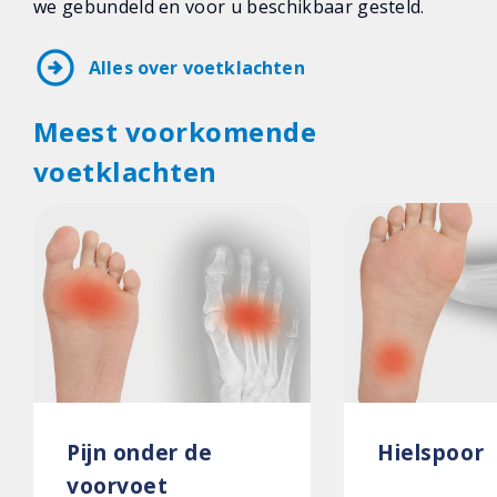
we gebundeld en voor u beschikbaar gesteld.
arrow_circle_right
Alles over voetklachten
Meest voorkomende
voetklachten
Pijn onder de
Hielspoor
voorvoet