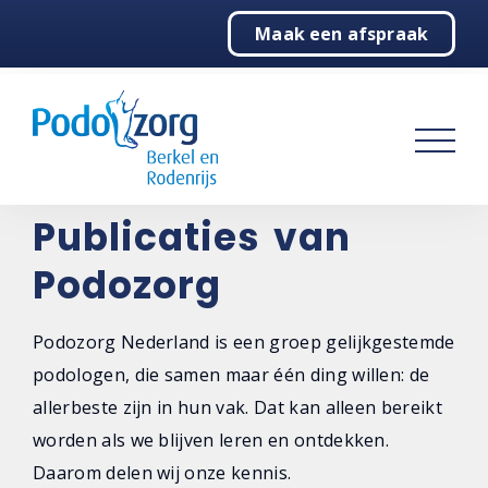
Maak een afspraak
Home
Podologie
Sport
Over ons
Publicaties van
Podozorg
Contact
Podozorg Nederland is een groep gelijkgestemde
podologen, die samen maar één ding willen: de
allerbeste zijn in hun vak. Dat kan alleen bereikt
worden als we blijven leren en ontdekken.
Daarom delen wij onze kennis.