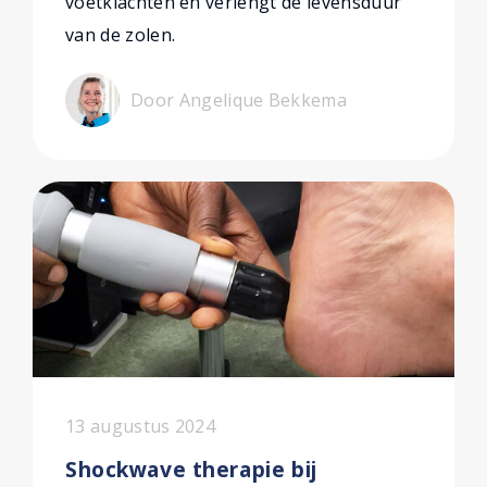
voetklachten en verlengt de levensduur
van de zolen.
Door Angelique Bekkema
13 augustus 2024
Shockwave therapie bij