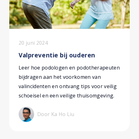
20 juni 2024
Valpreventie bij ouderen
Leer hoe podologen en podotherapeuten
bijdragen aan het voorkomen van
valincidenten en ontvang tips voor veilig
schoeisel en een veilige thuisomgeving.
Door Ka Ho Liu