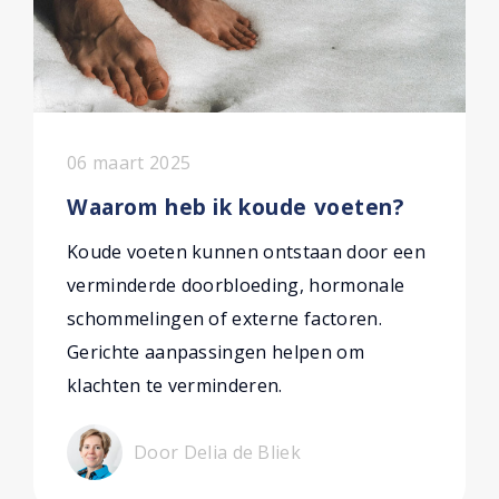
06 maart 2025
Waarom heb ik koude voeten?
Koude voeten kunnen ontstaan door een
verminderde doorbloeding, hormonale
schommelingen of externe factoren.
Gerichte aanpassingen helpen om
klachten te verminderen.
Door Delia de Bliek