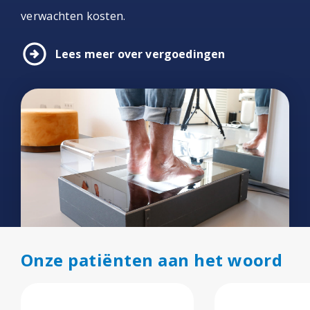
verwachten kosten.
arrow_circle_right
Lees meer over vergoedingen
Onze patiënten aan het woord