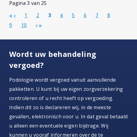
Pagina 3 van 25
1
2
3
4
5
6
7
8
9
10
Wordt uw behandeling
vergoed?
Podologie wordt vergoed vanuit aanvullende
pakketten. U kunt bij uw eigen zorgverzekering
controleren of u recht heeft op vergoeding.
Indien dit zo is declareren wij, in de meeste
gevallen, elektronisch voor u. In dat geval betaald
u alleen een eventuele eigen bijdrage. Wij
kunnen u vooraf informeren over de te